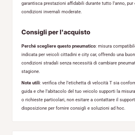
garantisca prestazioni affidabili durante tutto l’anno, pur
condizioni invernali moderate.
Consigli per l'acquisto
Perché scegliere questo pneumatico
: misura compatibile
indicata per veicoli cittadini e city car, offrendo una buo
condizioni stradali senza necessità di cambiare pneumat
stagione.
Note utili
: verifica che l’etichetta di velocità T sia confo
guida e che l’abitacolo del tuo veicolo supporti la misur
o richieste particolari, non esitare a contattare il suppor
disposizione per fornire consigli e soluzioni ad hoc.