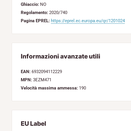
Ghiaccio:
NO
Regolamento:
2020/740
Pagina EPREL:
https://eprel.ec.europa.eu/qr/1201024
Informazioni avanzate utili
EAN:
6932094112229
MPN:
3EZM471
Velocità massima ammessa:
190
EU Label