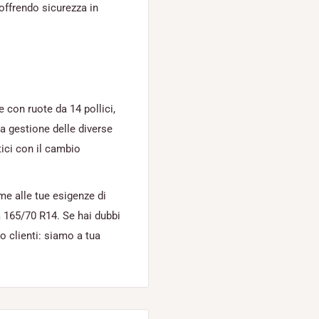
 offrendo sicurezza in
 con ruote da 14 pollici,
na gestione delle diverse
ici con il cambio
rme alle tue esigenze di
a 165/70 R14. Se hai dubbi
to clienti: siamo a tua