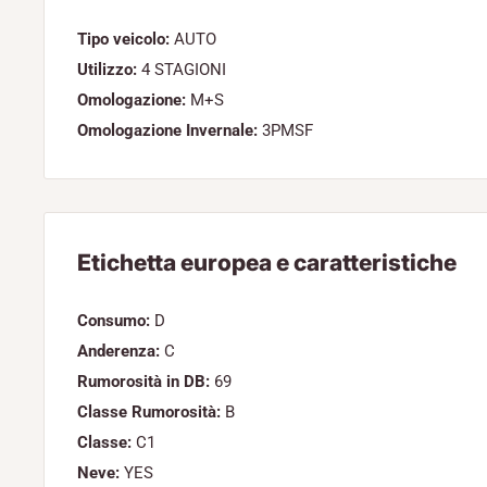
Tipo veicolo:
AUTO
Utilizzo:
4 STAGIONI
Omologazione:
M+S
Omologazione Invernale:
3PMSF
Etichetta europea e caratteristiche
Consumo:
D
Anderenza:
C
Rumorosità in DB:
69
Classe Rumorosità:
B
Classe:
C1
Neve:
YES