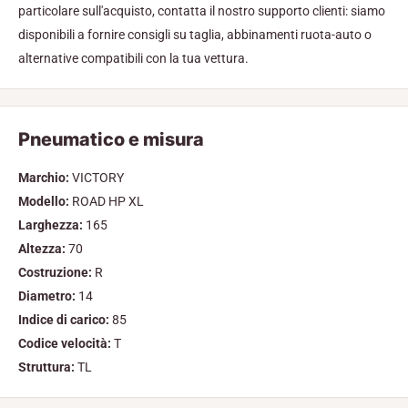
particolare sull'acquisto, contatta il nostro supporto clienti: siamo
disponibili a fornire consigli su taglia, abbinamenti ruota-auto o
alternative compatibili con la tua vettura.
Pneumatico e misura
Marchio:
VICTORY
Modello:
ROAD HP XL
Larghezza:
165
Altezza:
70
Costruzione:
R
Diametro:
14
Indice di carico:
85
Codice velocità:
T
Struttura:
TL