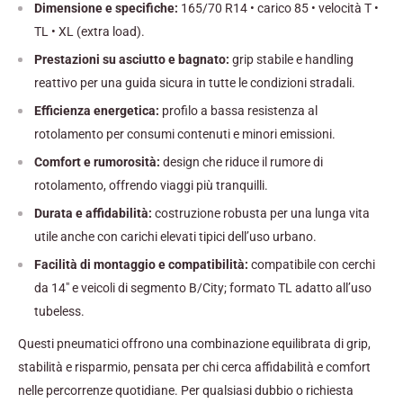
Dimensione e specifiche:
165/70 R14 • carico 85 • velocità T •
TL • XL (extra load).
Prestazioni su asciutto e bagnato:
grip stabile e handling
reattivo per una guida sicura in tutte le condizioni stradali.
Efficienza energetica:
profilo a bassa resistenza al
rotolamento per consumi contenuti e minori emissioni.
Comfort e rumorosità:
design che riduce il rumore di
rotolamento, offrendo viaggi più tranquilli.
Durata e affidabilità:
costruzione robusta per una lunga vita
utile anche con carichi elevati tipici dell’uso urbano.
Facilità di montaggio e compatibilità:
compatibile con cerchi
da 14" e veicoli di segmento B/City; formato TL adatto all’uso
tubeless.
Questi pneumatici offrono una combinazione equilibrata di grip,
stabilità e risparmio, pensata per chi cerca affidabilità e comfort
nelle percorrenze quotidiane. Per qualsiasi dubbio o richiesta