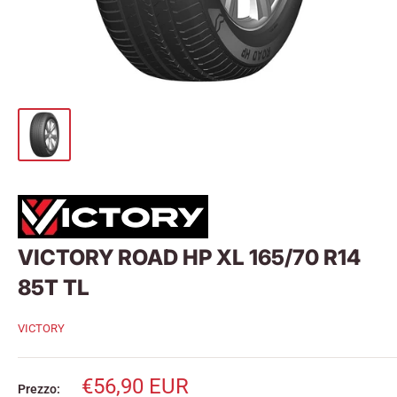
VICTORY ROAD HP XL 165/70 R14
85T TL
VICTORY
Prezzo
€56,90 EUR
Prezzo: