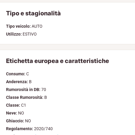
Tipo e stagionalità
Tipo veicolo:
AUTO
Utilizzo:
ESTIVO
Etichetta europea e caratteristiche
Consumo:
C
Anderenza:
B
Rumorosità in DB:
70
Classe Rumorosità:
B
Classe:
C1
Neve:
NO
Ghiaccio:
NO
Regolamento:
2020/740