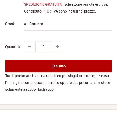
scontato
SPEDIZIONE GRATUITA
, isole e zone remote escluse.
Contributo PFU e IVA sono inclusi nel prezzo.
Stock:
Esaurito
Quantità:
Esaurito
Tutti i pneumatici sono venduti sempre singolarmente e, nel caso
l'immagine contenesse un cerchio oppure due pneumatici moto, è
solamente a scopo illustrativo.