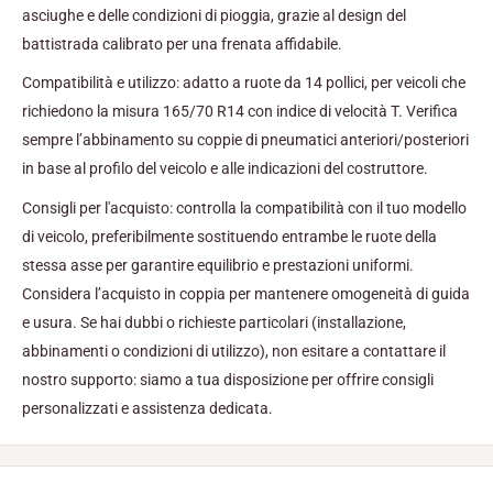
asciughe e delle condizioni di pioggia, grazie al design del
battistrada calibrato per una frenata affidabile.
Compatibilità e utilizzo: adatto a ruote da 14 pollici, per veicoli che
richiedono la misura 165/70 R14 con indice di velocità T. Verifica
sempre l’abbinamento su coppie di pneumatici anteriori/posteriori
in base al profilo del veicolo e alle indicazioni del costruttore.
Consigli per l'acquisto: controlla la compatibilità con il tuo modello
di veicolo, preferibilmente sostituendo entrambe le ruote della
stessa asse per garantire equilibrio e prestazioni uniformi.
Considera l’acquisto in coppia per mantenere omogeneità di guida
e usura. Se hai dubbi o richieste particolari (installazione,
abbinamenti o condizioni di utilizzo), non esitare a contattare il
nostro supporto: siamo a tua disposizione per offrire consigli
personalizzati e assistenza dedicata.