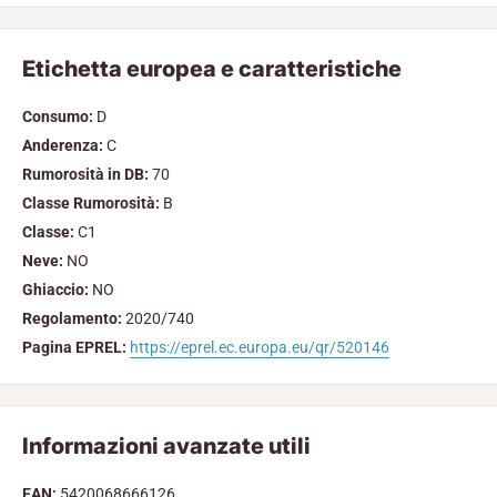
Etichetta europea e caratteristiche
Consumo:
D
Anderenza:
C
Rumorosità in DB:
70
Classe Rumorosità:
B
Classe:
C1
Neve:
NO
Ghiaccio:
NO
Regolamento:
2020/740
Pagina EPREL:
https://eprel.ec.europa.eu/qr/520146
Informazioni avanzate utili
EAN:
5420068666126