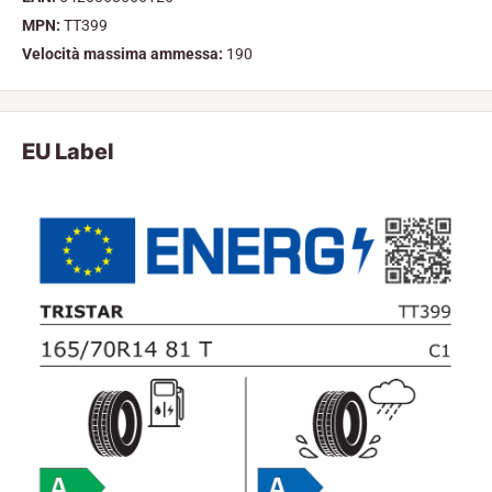
MPN:
TT399
Velocità massima ammessa:
190
EU Label