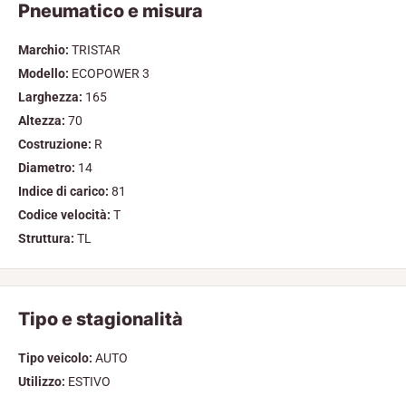
Pneumatico e misura
Marchio:
TRISTAR
Modello:
ECOPOWER 3
Larghezza:
165
Altezza:
70
Costruzione:
R
Diametro:
14
Indice di carico:
81
Codice velocità:
T
Struttura:
TL
Tipo e stagionalità
Tipo veicolo:
AUTO
Utilizzo:
ESTIVO