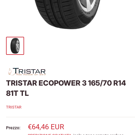
TRISTAR ECOPOWER 3 165/70 R14
81T TL
TRISTAR
Prezzo
€64,46 EUR
Prezzo:
scontato