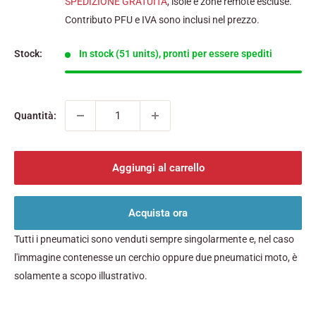
SPEDIZIONE GRATUITA
, isole e zone remote escluse.
Contributo PFU e IVA sono inclusi nel prezzo.
Stock:
In stock (51 units), pronti per essere spediti
Quantità:
Aggiungi al carrello
Acquista ora
Tutti i pneumatici sono venduti sempre singolarmente e, nel caso
l'immagine contenesse un cerchio oppure due pneumatici moto, è
solamente a scopo illustrativo.