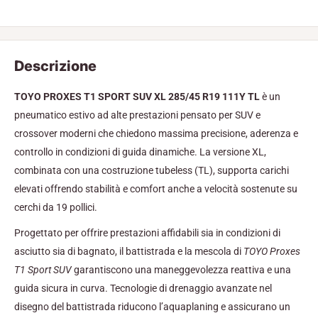
Descrizione
TOYO PROXES T1 SPORT SUV XL 285/45 R19 111Y TL
è un
pneumatico estivo ad alte prestazioni pensato per SUV e
crossover moderni che chiedono massima precisione, aderenza e
controllo in condizioni di guida dinamiche. La versione XL,
combinata con una costruzione tubeless (TL), supporta carichi
elevati offrendo stabilità e comfort anche a velocità sostenute su
cerchi da 19 pollici.
Progettato per offrire prestazioni affidabili sia in condizioni di
asciutto sia di bagnato, il battistrada e la mescola di
TOYO Proxes
T1 Sport SUV
garantiscono una maneggevolezza reattiva e una
guida sicura in curva. Tecnologie di drenaggio avanzate nel
disegno del battistrada riducono l’aquaplaning e assicurano un