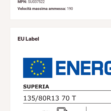
MPN:
SU037522
Velocità massima ammessa:
190
EU Label