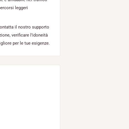
ercorsi leggeri
contatta il nostro supporto
zione, verificare l’idoneità
gliore per le tue esigenze.