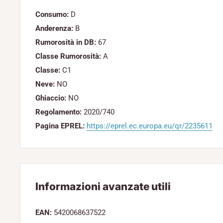
Consumo:
D
Anderenza:
B
Rumorosità in DB:
67
Classe Rumorosità:
A
Classe:
C1
Neve:
NO
Ghiaccio:
NO
Regolamento:
2020/740
Pagina EPREL:
https://eprel.ec.europa.eu/qr/2235611
Informazioni avanzate utili
EAN:
5420068637522