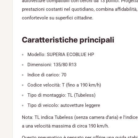
autovetture compatibili con cerchi da 13 pollici. Progettat
prestazioni costanti nel quotidiano, combina affidabilità
confortevole su superfici cittadine.
Caratteristiche principali
Modello: SUPERIA ECOBLUE HP
Dimensioni: 135/80 R13
Indice di carico: 70
Codice velocità: T (fino a 190 km/h)
Tipo di montaggio: TL (Tubeless)
Tipo di veicolo: autovetture leggere
Nota: TL indica Tubeless (senza camera d'aria) e l'indice
a una velocità massima di circa 190 km/h.
Questo pneumatico è pensato per offrire una guida stabile