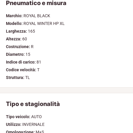
Pneumatico e misura
Marchio:
ROYAL BLACK
Modello:
ROYAL WINTER HP XL
Larghezza:
165
Altezza:
60
Costruzione:
R
Diametro:
15
Indice di carico:
81
Codice velocità:
T
Struttura:
TL
Tipo e stagionalità
Tipo veicolo:
AUTO
Utilizzo:
INVERNALE
Omologazione:
M+S