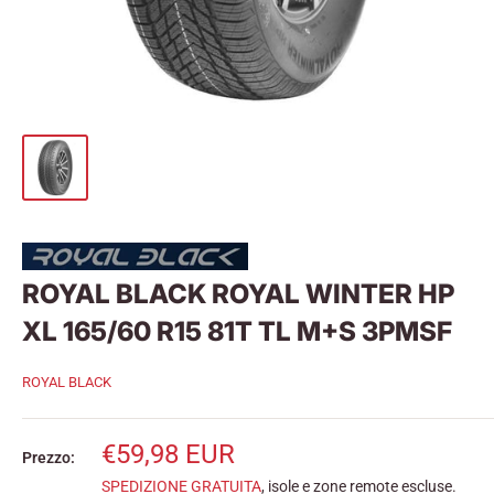
ROYAL BLACK ROYAL WINTER HP
XL 165/60 R15 81T TL M+S 3PMSF
ROYAL BLACK
Prezzo
€59,98 EUR
Prezzo:
scontato
SPEDIZIONE GRATUITA
, isole e zone remote escluse.