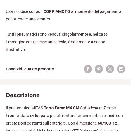
Usa il codice coupon
COPPIAMOTO
al momento del pagamanto
per ottenere uno sconto!
Tutti i pneumatici sono venduti singolarmente e, nel caso
l'immagine contenesse un cerchio, è solamente a scopo
illustrativo.
Condividi questo prodotto
Descrizione
Il pneumatico MITAS
Terra Force MX SM
Soft Medium Terrain
Front è stato sviluppato per affrontare terreni morbidi e medi con
prestazioni costanti sull'anteriore. Con dimensione
60/100-12
,
indice di velocità
36J
e la costruzione
TT
(tubetype), è la scelta