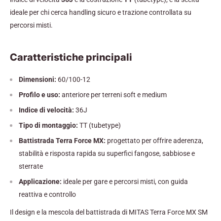
ideale per chi cerca handling sicuro e trazione controllata su
percorsi misti.
Caratteristiche principali
Dimensioni:
60/100-12
Profilo e uso:
anteriore per terreni soft e medium
Indice di velocità:
36J
Tipo di montaggio:
TT (tubetype)
Battistrada Terra Force MX:
progettato per offrire aderenza,
stabilità e risposta rapida su superfici fangose, sabbiose e
sterrate
Applicazione:
ideale per gare e percorsi misti, con guida
reattiva e controllo
Il design e la mescola del battistrada di MITAS Terra Force MX SM