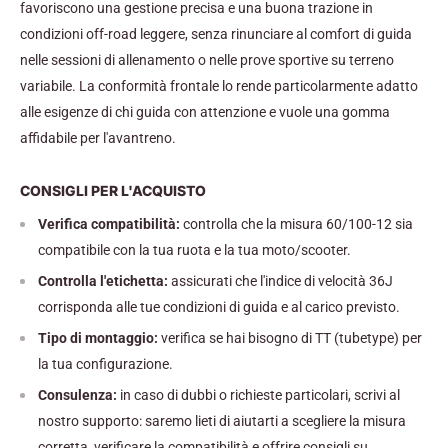
favoriscono una gestione precisa e una buona trazione in
condizioni off-road leggere, senza rinunciare al comfort di guida
nelle sessioni di allenamento o nelle prove sportive su terreno
variabile. La conformità frontale lo rende particolarmente adatto
alle esigenze di chi guida con attenzione e vuole una gomma
affidabile per l'avantreno.
CONSIGLI PER L'ACQUISTO
Verifica compatibilità:
controlla che la misura 60/100-12 sia
compatibile con la tua ruota e la tua moto/scooter.
Controlla l'etichetta:
assicurati che l'indice di velocità 36J
corrisponda alle tue condizioni di guida e al carico previsto.
Tipo di montaggio:
verifica se hai bisogno di TT (tubetype) per
la tua configurazione.
Consulenza:
in caso di dubbi o richieste particolari, scrivi al
nostro supporto: saremo lieti di aiutarti a scegliere la misura
corretta, verificare la compatibilità e offrire consigli su