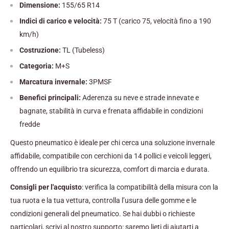
Dimensione:
155/65 R14
Indici di carico e velocità:
75 T (carico 75, velocità fino a 190
km/h)
Costruzione:
TL (Tubeless)
Categoria:
M+S
Marcatura invernale:
3PMSF
Benefici principali:
Aderenza su neve e strade innevate e
bagnate, stabilità in curva e frenata affidabile in condizioni
fredde
Questo pneumatico è ideale per chi cerca una soluzione invernale
affidabile, compatibile con cerchioni da 14 pollici e veicoli leggeri,
offrendo un equilibrio tra sicurezza, comfort di marcia e durata.
Consigli per l'acquisto
: verifica la compatibilità della misura con la
tua ruota e la tua vettura, controlla l’usura delle gomme e le
condizioni generali del pneumatico. Se hai dubbi o richieste
particolari, scrivi al nostro supporto: saremo lieti di aiutarti a