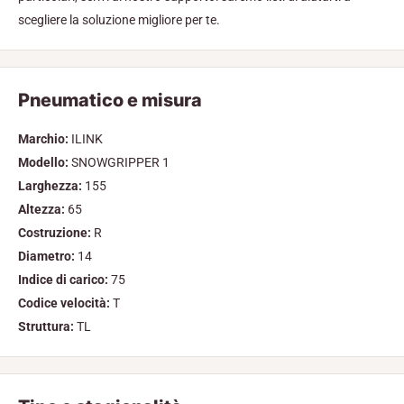
scegliere la soluzione migliore per te.
Pneumatico e misura
Marchio:
ILINK
Modello:
SNOWGRIPPER 1
Larghezza:
155
Altezza:
65
Costruzione:
R
Diametro:
14
Indice di carico:
75
Codice velocità:
T
Struttura:
TL