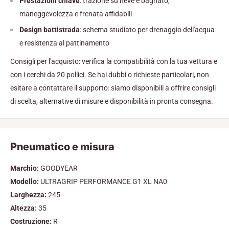
Prestazioni chiave
: trazione su neve e bagnato,
maneggevolezza e frenata affidabili
Design battistrada
: schema studiato per drenaggio dell'acqua
e resistenza al pattinamento
Consigli per l'acquisto: verifica la compatibilità con la tua vettura e
con i cerchi da 20 pollici. Se hai dubbi o richieste particolari, non
esitare a contattare il supporto: siamo disponibili a offrire consigli
di scelta, alternative di misure e disponibilità in pronta consegna.
Pneumatico e misura
Marchio:
GOODYEAR
Modello:
ULTRAGRIP PERFORMANCE G1 XL NA0
Larghezza:
245
Altezza:
35
Costruzione:
R