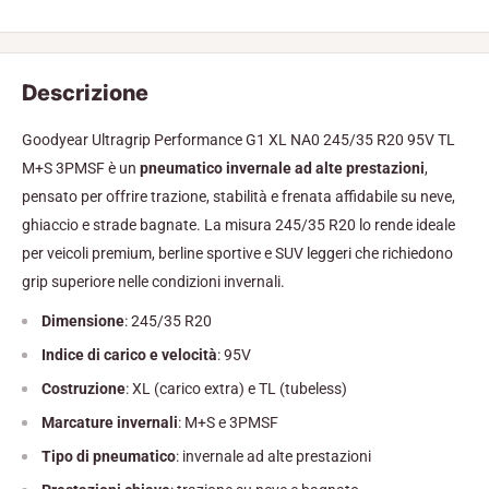
Descrizione
Goodyear Ultragrip Performance G1 XL NA0 245/35 R20 95V TL
M+S 3PMSF è un
pneumatico invernale ad alte prestazioni
,
pensato per offrire trazione, stabilità e frenata affidabile su neve,
ghiaccio e strade bagnate. La misura 245/35 R20 lo rende ideale
per veicoli premium, berline sportive e SUV leggeri che richiedono
grip superiore nelle condizioni invernali.
Dimensione
: 245/35 R20
Indice di carico e velocità
: 95V
Costruzione
: XL (carico extra) e TL (tubeless)
Marcature invernali
: M+S e 3PMSF
Tipo di pneumatico
: invernale ad alte prestazioni