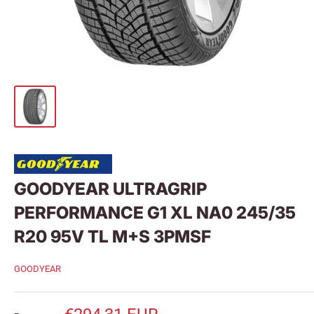
GOODYEAR ULTRAGRIP
PERFORMANCE G1 XL NA0 245/35
R20 95V TL M+S 3PMSF
GOODYEAR