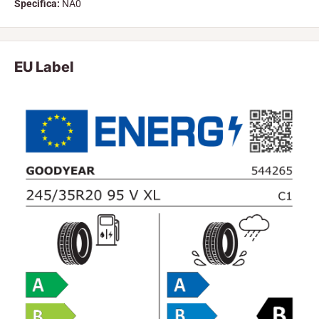
Specifica:
NA0
EU Label