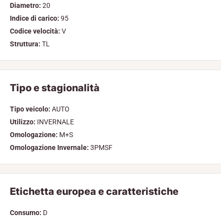
Diametro:
20
Indice di carico:
95
Codice velocità:
V
Struttura:
TL
Tipo e stagionalità
Tipo veicolo:
AUTO
Utilizzo:
INVERNALE
Omologazione:
M+S
Omologazione Invernale:
3PMSF
Etichetta europea e caratteristiche
Consumo:
D