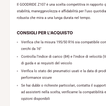
Il GOODRIDE Z107 è una scelta competitiva in rapporto q
stabilità, maneggevolezza e affidabilità per l’uso quotid
robusta che mira a una lunga durata nel tempo.
CONSIGLI PER L'ACQUISTO
Verifica che la misura 195/50 R16 sia compatibile con 
cerchi da 16''
Controlla l’indice di carico (84) e l’indice di velocità (V
di guida e ai requisiti del veicolo
Verifica lo stato dei pneumatici usati e la data di pro
performance sicure
Se hai dubbi o richieste particolari, contatta il support
ad assisterti nella scelta, verificarne la compatibilità e
opzioni disponibili