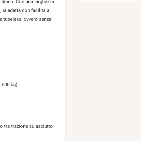
tidiano. Con una larghezza
 si adatta con facilità ai
e tubeless, ovvero senza
a 500 kg)
io tra trazione su asciutto