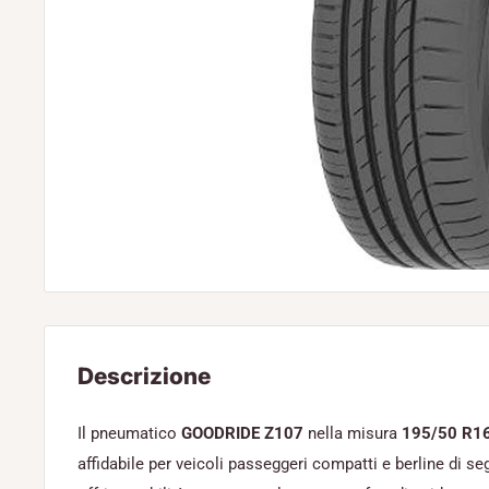
Descrizione
Il pneumatico
GOODRIDE Z107
nella misura
195/50 R1
affidabile per veicoli passeggeri compatti e berline di s