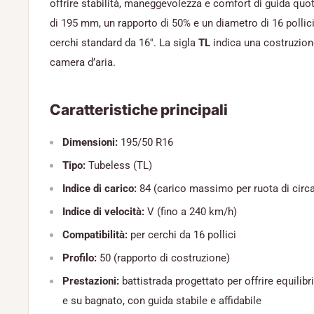
offrire stabilità, maneggevolezza e comfort di guida quo
di 195 mm, un rapporto di 50% e un diametro di 16 pollici,
cerchi standard da 16''. La sigla
TL
indica una costruzion
camera d’aria.
Caratteristiche principali
Dimensioni:
195/50 R16
Tipo:
Tubeless (TL)
Indice di carico:
84 (carico massimo per ruota di circ
Indice di velocità:
V (fino a 240 km/h)
Compatibilità:
per cerchi da 16 pollici
Profilo:
50 (rapporto di costruzione)
Prestazioni:
battistrada progettato per offrire equilibr
e su bagnato, con guida stabile e affidabile