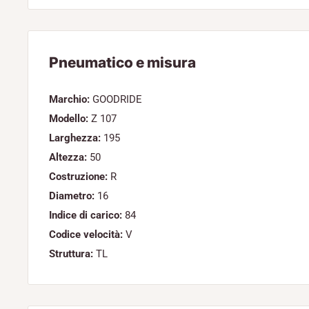
Pneumatico e misura
Marchio:
GOODRIDE
Modello:
Z 107
Larghezza:
195
Altezza:
50
Costruzione:
R
Diametro:
16
Indice di carico:
84
Codice velocità:
V
Struttura:
TL