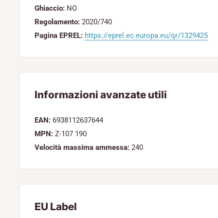
Ghiaccio:
NO
Regolamento:
2020/740
Pagina EPREL:
https://eprel.ec.europa.eu/qr/1329425
Informazioni avanzate utili
EAN:
6938112637644
MPN:
Z-107 190
Velocità massima ammessa:
240
EU Label