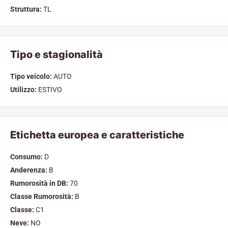
Struttura:
TL
Tipo e stagionalità
Tipo veicolo:
AUTO
Utilizzo:
ESTIVO
Etichetta europea e caratteristiche
Consumo:
D
Anderenza:
B
Rumorosità in DB:
70
Classe Rumorosità:
B
Classe:
C1
Neve:
NO