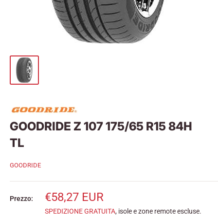
GOODRIDE Z 107 175/65 R15 84H
TL
GOODRIDE
Prezzo
€58,27 EUR
Prezzo:
scontato
SPEDIZIONE GRATUITA
, isole e zone remote escluse.