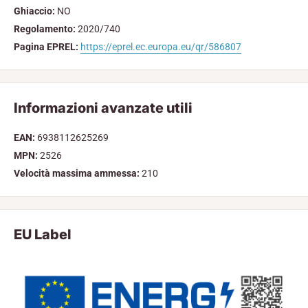
Ghiaccio:
NO
Regolamento:
2020/740
Pagina EPREL:
https://eprel.ec.europa.eu/qr/586807
Informazioni avanzate utili
EAN:
6938112625269
MPN:
2526
Velocità massima ammessa:
210
EU Label