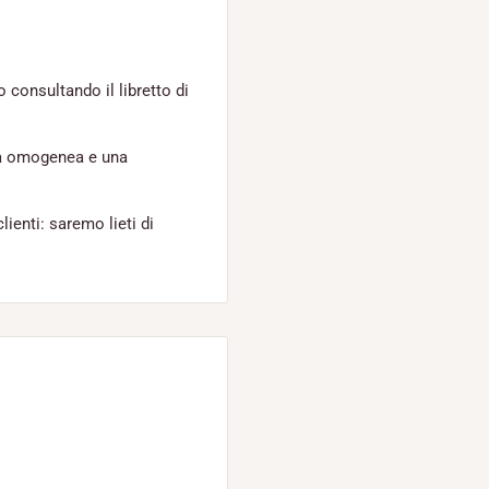
o consultando il libretto di
ra omogenea e una
lienti: saremo lieti di