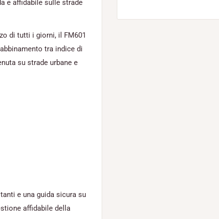
 e affidabile sulle strade
zo di tutti i giorni, il FM601
l'abbinamento tra indice di
tenuta su strade urbane e
tanti e una guida sicura su
stione affidabile della