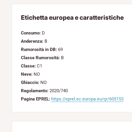
Etichetta europea e caratteristiche
Consumo:
D
Anderenza:
B
Rumorosità in DB:
69
Classe Rumorosità:
B
Classe:
C1
Neve:
NO
Ghiaccio:
NO
Regolamento:
2020/740
Pagina EPREL:
https://eprel.ec.europa.eu/qr/605153