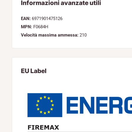
Informazioni avanzate utili
EAN:
6971901475126
MPN:
F0684H
Velocità massima ammessa:
210
EU Label