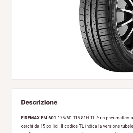
Descrizione
FIREMAX FM 601
175/60 R15 81H TL è un pneumatico au
cerchi da 15 pollici. Il codice TL indica la versione tube