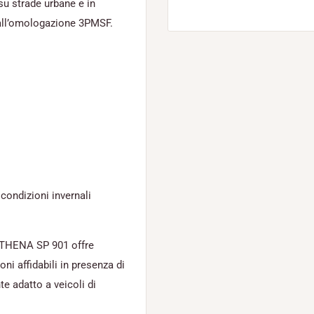
su strade urbane e in
 all’omologazione 3PMSF.
condizioni invernali
 ATHENA SP 901 offre
oni affidabili in presenza di
te adatto a veicoli di