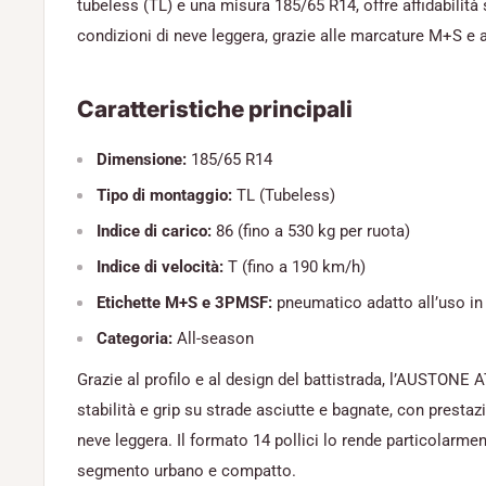
tubeless (TL) e una misura 185/65 R14, offre affidabilità 
condizioni di neve leggera, grazie alle marcature M+S e
Caratteristiche principali
Dimensione:
185/65 R14
Tipo di montaggio:
TL (Tubeless)
Indice di carico:
86 (fino a 530 kg per ruota)
Indice di velocità:
T (fino a 190 km/h)
Etichette M+S e 3PMSF:
pneumatico adatto all’uso in 
Categoria:
All-season
Grazie al profilo e al design del battistrada, l’AUSTONE
stabilità e grip su strade asciutte e bagnate, con prestazi
neve leggera. Il formato 14 pollici lo rende particolarmen
segmento urbano e compatto.