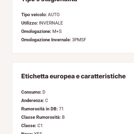
Tipo veicolo:
AUTO
Utilizzo:
INVERNALE
Omologazione:
M+S
Omologazione Invernale:
3PMSF
Etichetta europea e caratteristiche
Consumo:
D
Anderenza:
C
Rumorosità in DB:
71
Classe Rumorosità:
B
Classe:
C1
Neve:
YES