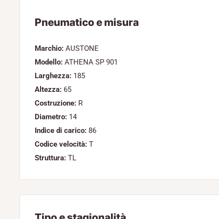
Pneumatico e misura
Marchio:
AUSTONE
Modello:
ATHENA SP 901
Larghezza:
185
Altezza:
65
Costruzione:
R
Diametro:
14
Indice di carico:
86
Codice velocità:
T
Struttura:
TL
Tipo e stagionalità