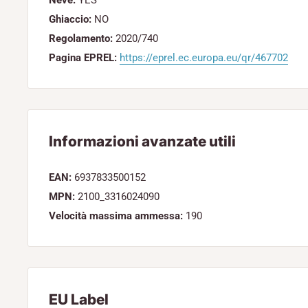
Ghiaccio:
NO
Regolamento:
2020/740
Pagina EPREL:
https://eprel.ec.europa.eu/qr/467702
Informazioni avanzate utili
EAN:
6937833500152
MPN:
2100_3316024090
Velocità massima ammessa:
190
EU Label