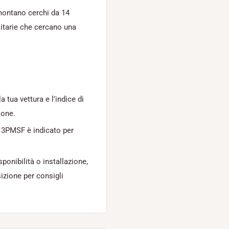
 montano cerchi da 14
ilitarie che cercano una
 tua vettura e l’indice di
ione.
 3PMSF è indicato per
sponibilità o installazione,
izione per consigli