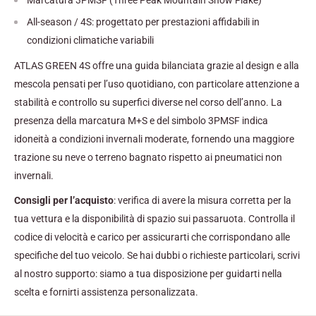
All-season / 4S: progettato per prestazioni affidabili in
condizioni climatiche variabili
ATLAS GREEN 4S offre una guida bilanciata grazie al design e alla
mescola pensati per l’uso quotidiano, con particolare attenzione a
stabilità e controllo su superfici diverse nel corso dell’anno. La
presenza della marcatura M+S e del simbolo 3PMSF indica
idoneità a condizioni invernali moderate, fornendo una maggiore
trazione su neve o terreno bagnato rispetto ai pneumatici non
invernali.
Consigli per l’acquisto
: verifica di avere la misura corretta per la
tua vettura e la disponibilità di spazio sui passaruota. Controlla il
codice di velocità e carico per assicurarti che corrispondano alle
specifiche del tuo veicolo. Se hai dubbi o richieste particolari, scrivi
al nostro supporto: siamo a tua disposizione per guidarti nella
scelta e fornirti assistenza personalizzata.