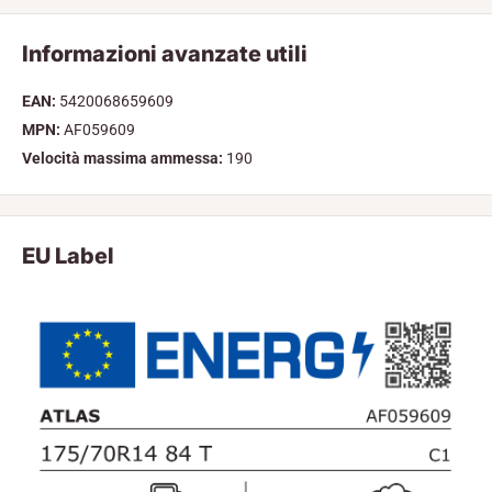
Informazioni avanzate utili
EAN:
5420068659609
MPN:
AF059609
Velocità massima ammessa:
190
EU Label