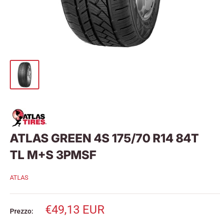
ATLAS GREEN 4S 175/70 R14 84T
TL M+S 3PMSF
ATLAS
Prezzo
€49,13 EUR
Prezzo: