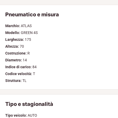
Pneumatico e misura
Marchio:
ATLAS
Modello:
GREEN 4S
Larghezza:
175
Altezza:
70
Costruzione:
R
Diametro:
14
Indice di carico:
84
Codice velocità:
T
Struttura:
TL
Tipo e stagionalità
Tipo veicolo:
AUTO