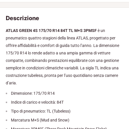
Descrizione
ATLAS GREEN 4S 175/70 R14 84T TL M+S 3PMSF
è un
pneumatico quattro stagioni della linea ATLAS, progettato per
offrire affidabilità e comfort di guida tutto l’anno. La dimensione
175/70 R14 lo rende adatto a una ampia gamma di vetture
compatte, combinando prestazioni equilibrate con una gestione
semplice in condizioni climatiche variabili. La sigla TL indica una
costruzione tubeless, pronta per l’uso quotidiano senza camere
d’aria.
Dimensione: 175/70 R14
Indice di carico e velocità: 84T
Tipo di pneumatico: TL (Tubeless)
Marcatura M+S (Mud and Snow)
Marcatura 3PMSF (Three Peak Mountain Snow Flake)