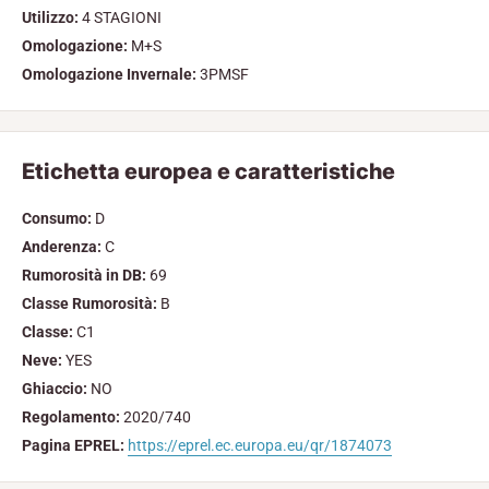
Utilizzo:
4 STAGIONI
Omologazione:
M+S
Omologazione Invernale:
3PMSF
Etichetta europea e caratteristiche
Consumo:
D
Anderenza:
C
Rumorosità in DB:
69
Classe Rumorosità:
B
Classe:
C1
Neve:
YES
Ghiaccio:
NO
Regolamento:
2020/740
Pagina EPREL:
https://eprel.ec.europa.eu/qr/1874073