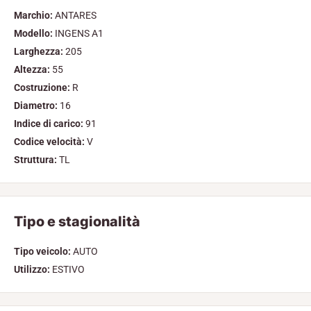
Marchio:
ANTARES
Modello:
INGENS A1
Larghezza:
205
Altezza:
55
Costruzione:
R
Diametro:
16
Indice di carico:
91
Codice velocità:
V
Struttura:
TL
Tipo e stagionalità
Tipo veicolo:
AUTO
Utilizzo:
ESTIVO